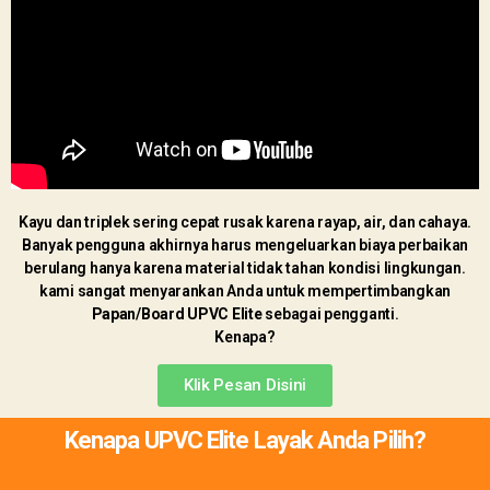
Kayu dan triplek sering cepat rusak karena rayap, air, dan cahaya.
Banyak pengguna akhirnya harus mengeluarkan biaya perbaikan
berulang hanya karena material tidak tahan kondisi lingkungan.
kami sangat menyarankan Anda untuk mempertimbangkan
Papan/Board UPVC Elite
sebagai pengganti.
Kenapa?
Klik Pesan Disini
Kenapa UPVC Elite Layak Anda Pilih?