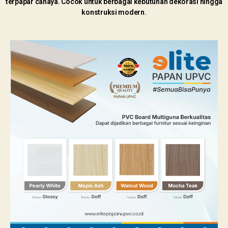
terpapar cahaya. Cocok untuk berbagai kebutuhan dekorasi hingga
konstruksi modern.