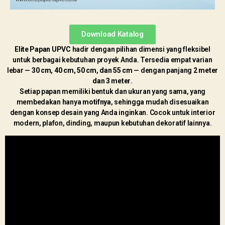
Download Katalog
Elite Papan UPVC
hadir dengan pilihan dimensi yang fleksibel
untuk berbagai kebutuhan proyek Anda. Tersedia empat varian
lebar —
30 cm, 40 cm, 50 cm, dan 55 cm
— dengan panjang
2 meter
dan 3 meter
.
Setiap papan memiliki bentuk dan ukuran yang sama, yang
membedakan hanya
motifnya
, sehingga mudah disesuaikan
dengan konsep desain yang Anda inginkan. Cocok untuk interior
modern, plafon, dinding, maupun kebutuhan dekoratif lainnya.