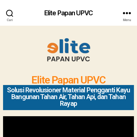
Elite Papan UPVC
Cari
Menu
Elite Papan UPVC
Solusi Revolusioner Material Pengganti Kayu
Bangunan Tahan Air, Tahan Api, dan Tahan
Rayap