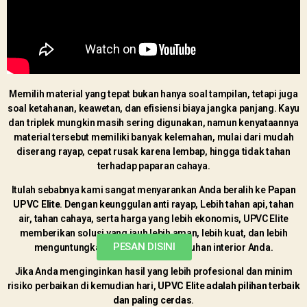
Memilih material yang tepat bukan hanya soal tampilan, tetapi juga
soal ketahanan, keawetan, dan efisiensi biaya jangka panjang. Kayu
dan triplek mungkin masih sering digunakan, namun kenyataannya
material tersebut memiliki banyak kelemahan, mulai dari mudah
diserang rayap, cepat rusak karena lembap, hingga tidak tahan
terhadap paparan cahaya.
Itulah sebabnya kami sangat menyarankan Anda beralih ke
Papan
UPVC Elite
. Dengan keunggulan anti rayap, Lebih tahan api, tahan
air, tahan cahaya, serta harga yang lebih ekonomis, UPVC Elite
memberikan solusi yang jauh lebih aman, lebih kuat, dan lebih
PESAN DISINI
menguntungkan untuk semua kebutuhan interior Anda.
Jika Anda menginginkan hasil yang lebih profesional dan minim
risiko perbaikan di kemudian hari,
UPVC Elite adalah pilihan terbaik
dan paling cerdas
.