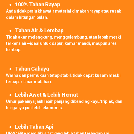
100% Tahan Rayap
Anda tidak perlu khawatir material dimakan rayap atau rusak
dalam hitungan bulan.
Tahan Air & Lembap
Tidak akan melengkung, menggelembung, atau lapuk meski
terkena air—ideal untuk dapur, kamar mandi, maupun area
lembap.
Tahan Cahaya
Warna dan permukaan tetap stabil, tidak cepat kusam meski
terpapar sinar matahari.
Lebih Awet & Lebih Hemat
Umur pakainya jauh lebih panjang dibanding kayu/triplek, dan
harganya pun lebih ekonomis.
Lebih Tahan Api
UPVC Elite memiliki sifat yang lebih tahan terhadap api