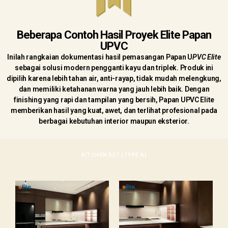
Beberapa Contoh Hasil Proyek Elite Papan
UPVC
Inilah rangkaian dokumentasi hasil pemasangan Papan U
PVC Elite
sebagai solusi modern pengganti kayu dan triplek. Produk ini
dipilih karena lebih tahan air, anti-rayap, tidak mudah melengkung,
dan memiliki ketahanan warna yang jauh lebih baik. Dengan
finishing yang rapi dan tampilan yang bersih, Papan UPVC Elite
memberikan hasil yang kuat, awet, dan terlihat profesional pada
berbagai kebutuhan interior maupun eksterior.
KITCHEN SET (TYPE A)